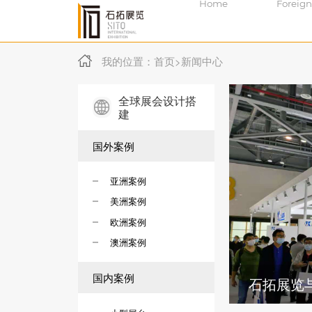
Home
Foreign
我的位置：
首页
>
新闻中心
全球展会设计搭
建
国外案例
亚洲案例
美洲案例
欧洲案例
澳洲案例
国内案例
约展台设计搭建项目!
石拓展览