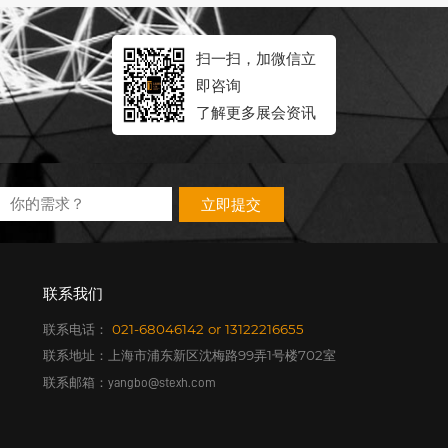
扫一扫，加微信立
即咨询
了解更多展会资讯
立即提交
联系我们
联系电话：
021-68046142
or
13122216655
联系地址：上海市浦东新区沈梅路99弄1号楼702室
联系邮箱：
yangbo@stexh.com