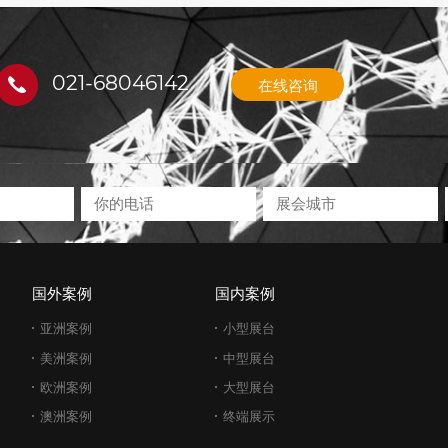
021-68046142
在线咨询
国外案例
国内案例
亚洲案例
小型展台
美洲案例
中型展台
欧洲案例
大型展台
澳洲案例
终端展示