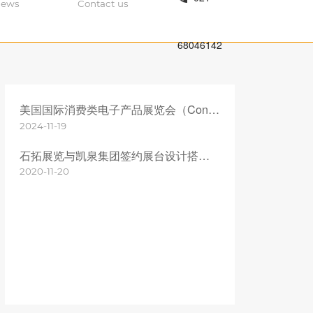
ews
Contact us
68046142
美国国际消费类电子产品展览会（Consumer Electronics Show，简称CES）
2024-11-19
石拓展览与凯泉集团签约展台设计搭建项目!
2020-11-20