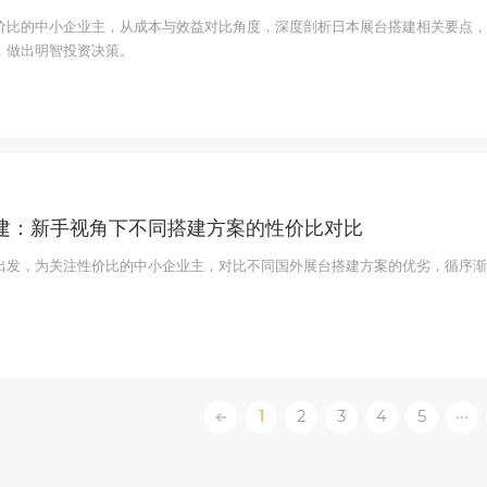
价比的中小企业主，从成本与效益对比角度，深度剖析日本展台搭建相关要点，
，做出明智投资决策。
建：新手视角下不同搭建方案的性价比对比
出发，为关注性价比的中小企业主，对比不同国外展台搭建方案的优劣，循序渐
1
2
3
4
5
···