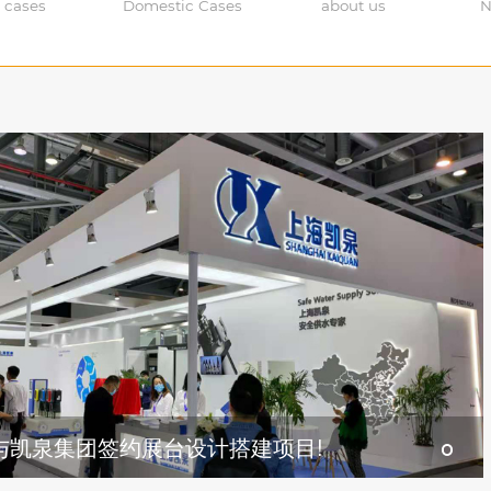
 cases
Domestic Cases
about us
N
与凯泉集团签约展台设计搭建项目!