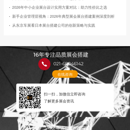
2026年中小企业展台设计实用方案对比：助力性价比之选
新手企业管理层视角：2026年典型展会展台搭建案例深度剖析
从东京车展看日本展台搭建公司的创新策略与实践
16年专注品质展会搭建
021-68046142
在线咨询
扫一扫，加微信立即咨询
了解更多展会资讯
申请免费设计