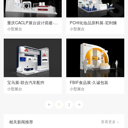
重庆CACLP展台设计搭建-赛普
PCHI化妆品原料展-尼利慷
小型展台
小型展台
宝马展-联合汽车配件
FBIF食品展-久诚包装
小型展台
小型展台
1
2
相关新闻推荐
查看更多 >