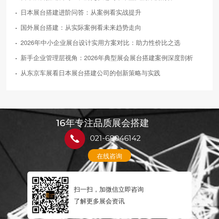
日本展台搭建进阶问答：从案例看实战提升
国外展台搭建：从实际案例看未来趋势走向
2026年中小企业展台设计实用方案对比：助力性价比之选
新手企业管理层视角：2026年典型展会展台搭建案例深度剖析
从东京车展看日本展台搭建公司的创新策略与实践
16年专注品质展会搭建
021-68046142
在线咨询
扫一扫，加微信立即咨询
了解更多展会资讯