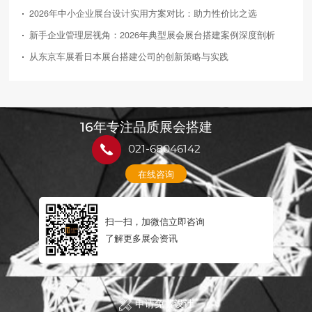
2026年中小企业展台设计实用方案对比：助力性价比之选
新手企业管理层视角：2026年典型展会展台搭建案例深度剖析
从东京车展看日本展台搭建公司的创新策略与实践
16年专注品质展会搭建
021-68046142
在线咨询
扫一扫，加微信立即咨询
了解更多展会资讯
申请免费设计