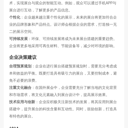
术，实现展台与观众的智能互动。例如，观众可以通过手机APP与
展台进行互动，了解更多的产品信息。
个性化
：企业越来越注重个性化的展示，未来的展台将更加符合企
业的品牌形象和产品特点。设计师会根据企业的需求，打造独一无
二的展示空间。
可持续发展
：环保、可持续发展将成为未来展台搭建的重要趋势。
企业将更多地采用可再生材料、节能设备等，减少对环境的影响。
企业决策建议
合理预算规划
：企业在进行展台搭建预算规划时，需要充分考虑成
本和效益的平衡。既要打造具有吸引力的展台，又要控制成本，避
免不必要的浪费。
注重文化融合
：在国外展会中，企业需要充分了解当地的文化背景
和市场需求，将文化元素融入到展台设计中，提高展示效果。
技术应用与创新
：企业应积极关注新技术的发展，将其应用到展台
搭建中，提升展台的科技含量和互动性。同时，鼓励创新，打造具
有特色的展台。