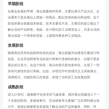
早期阶段
在展会发展的早期，展台搭建相对简单，主要以展示产品为主。企
业通常只是在展位上摆放一些商品，配以简单的标识和说明。这个
阶段的展台搭建成本较低，技术含量也不高，主要目的是让观众了
解企业的产品种类。例如，在19世纪的工业展览会上，许多企业的
展台就是一个简单的货架，上面陈列着各种工业制品。
发展阶段
随着商业竞争的加剧和科技的进步，展台搭建开始逐渐注重设计和
创意。企业开始聘请专业的设计师来打造独特的展台，以吸引更多
观众的注意力。在这个阶段，展台的形式更加多样化，出现了一些
具有代表性的设计风格。比如，20世纪中叶的现代主义风格展台，
强调简洁、功能性和几何形状，体现了当时的工业发展趋势。
成熟阶段
进入21世纪，随着数字化技术的飞速发展，国外展台搭建进入了一
个全新的阶段。多媒体展示、互动体验等元素被广泛应用到展台设
计中，使观众能够更加直观地了解企业的产品和服务。同时，环