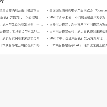
荐
泉集团签约展台设计搭建项目!
2026 年企业展台设计方案对比：为管理层提供精准决策参考
2026年新手必看：
日本展台搭建：成本与效益的精准权衡，中小企业的投资指南
2026年新手展台搭建：常见痛点与卓效解决方案
：从实际案例看未来趋势走向
2026年中小企业展
从东京车展看日本展台搭建公司的创新策略与实践