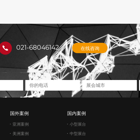
021-68046142
在线咨询
国外案例
国内案例
亚洲案例
小型展台
美洲案例
中型展台