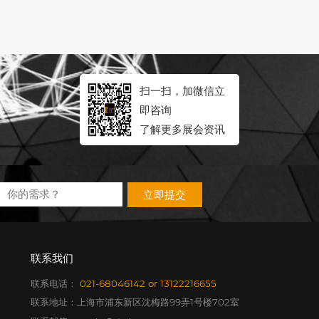
扫一扫，加微信立
即咨询
了解更多展会资讯
立即提交
联系我们
联系电话：
021-68046142
or
13122216655
联系地址：上海市浦东新区沈梅路99弄1号楼702室