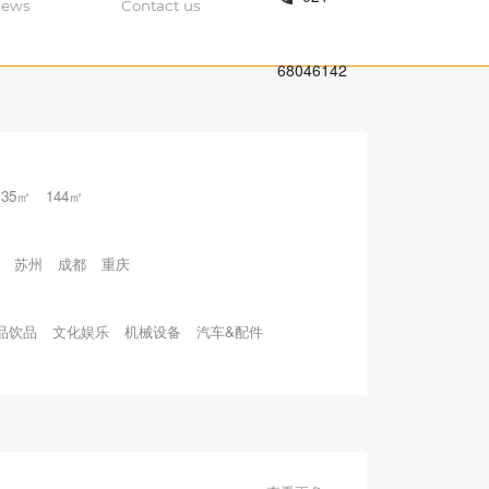
ews
Contact us
68046142
135㎡
144㎡
苏州
成都
重庆
品饮品
文化娱乐
机械设备
汽车&配件