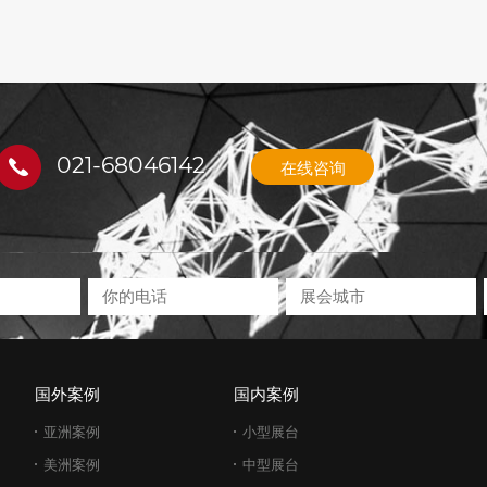
021-68046142
在线咨询
国外案例
国内案例
亚洲案例
小型展台
美洲案例
中型展台