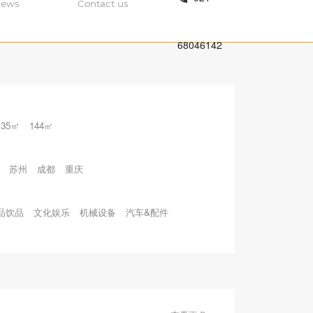
ews
Contact us
68046142
135㎡
144㎡
苏州
成都
重庆
品饮品
文化娱乐
机械设备
汽车&配件