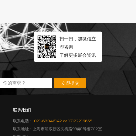
扫一扫，加微信立
即咨询
了解更多展会资讯
立即提交
联系我们
联系电话：
021-68046142
or
13122216655
联系地址：上海市浦东新区沈梅路99弄1号楼702室