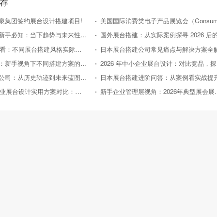
荐
泉集团签约展台设计搭建项目!
日本展台搭建新手必知：当下趋势与未来性价比走向
2026年新手必看：不同展台搭建风格实际效果对比评测
日本展台搭建公司常见痛点与解决方案全
国外展台搭建：新手视角下不同搭建方案的性价比对比
20
日本展台搭建公司：从历史轨迹到未来蓝图的深度剖析
日本展台搭建进阶问答：从案例看实战提
2026年中小企业展台设计实用方案对比：助力性价比之选
新手企业管理层视角：2