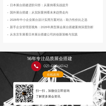
日本展台搭建进阶问答：从案例看实战提升
国外展台搭建：从实际案例看未来趋势走向
2026年中小企业展台设计实用方案对比：助力性价比之选
新手企业管理层视角：2026年典型展会展台搭建案例深度剖析
从东京车展看日本展台搭建公司的创新策略与实践
16年专注品质展会搭建
021-68046142
在线咨询
扫一扫，加微信立即咨询
了解更多展会资讯