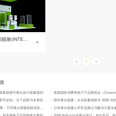
北美国际太阳能展(INTER SOLAR)
1
荐
泉集团签约展台设计搭建项目!
日本展台搭建新手必知：当下趋势与未来性价比走向
2026年新手必看：不同展台搭建风格实际效果对比评测
日本展台搭建公司常见痛点与解决方案全
国外展台搭建：新手视角下不同搭建方案的性价比对比
20