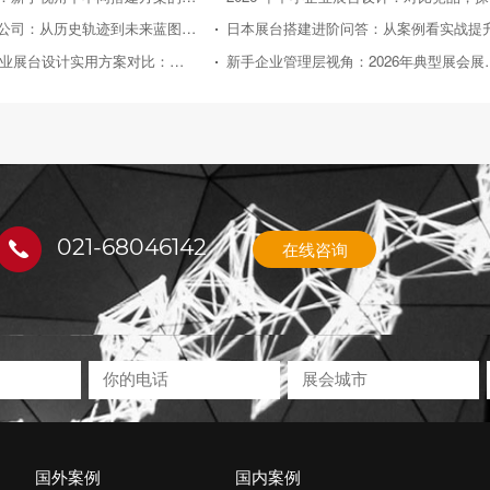
日本展台搭建公司：从历史轨迹到未来蓝图的深度剖析
日本展台搭建进阶问答：从案例看实战提
2026年中小企业展台设计实用方案对比：助力性价比之选
新手企业管理层视角：2
021-68046142
在线咨询
国外案例
国内案例