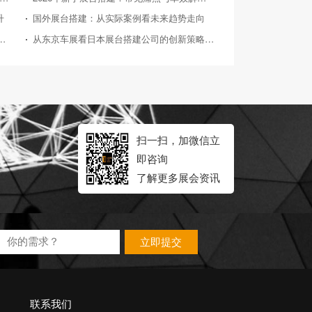
升
国外展台搭建：从实际案例看未来趋势走向
026年典型展会展台搭建案例深度剖析
从东京车展看日本展台搭建公司的创新策略与实践
扫一扫，加微信立
即咨询
了解更多展会资讯
立即提交
联系我们