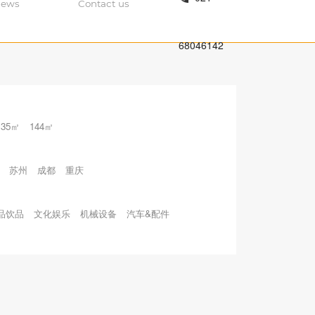
ews
Contact us
68046142
135㎡
144㎡
苏州
成都
重庆
品饮品
文化娱乐
机械设备
汽车&配件