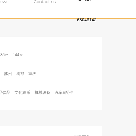
ews
Contact us
68046142
135㎡
144㎡
苏州
成都
重庆
品饮品
文化娱乐
机械设备
汽车&配件