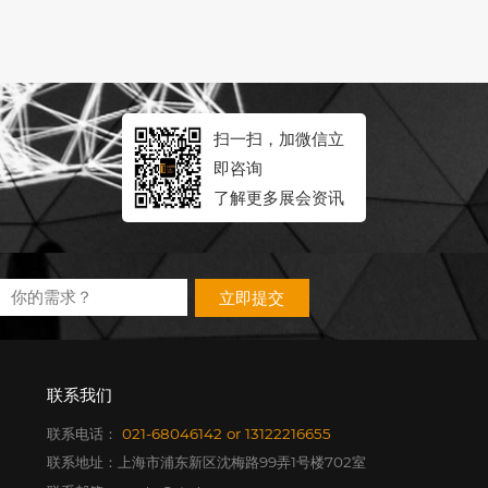
扫一扫，加微信立
即咨询
了解更多展会资讯
立即提交
联系我们
联系电话：
021-68046142
or
13122216655
联系地址：上海市浦东新区沈梅路99弄1号楼702室