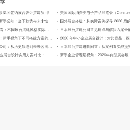
荐
泉集团签约展台设计搭建项目!
日本展台搭建新手必知：当下趋势与未来性价比走向
2026年新手必看：不同展台搭建风格实际效果对比评测
日本展台搭建公司常见痛点与解决方案全
国外展台搭建：新手视角下不同搭建方案的性价比对比
20
日本展台搭建公司：从历史轨迹到未来蓝图的深度剖析
日本展台搭建进阶问答：从案例看实战提
2026年中小企业展台设计实用方案对比：助力性价比之选
新手企业管理层视角：2