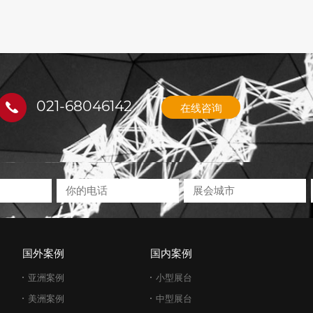
021-68046142
在线咨询
国外案例
国内案例
亚洲案例
小型展台
美洲案例
中型展台