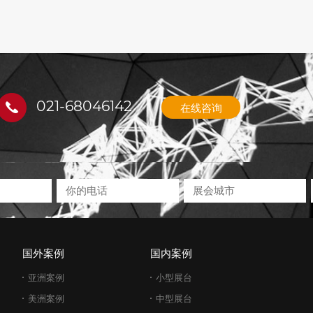
021-68046142
在线咨询
国外案例
国内案例
亚洲案例
小型展台
美洲案例
中型展台