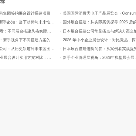
荐
泉集团签约展台设计搭建项目!
日本展台搭建新手必知：当下趋势与未来性价比走向
2026年新手必看：不同展台搭建风格实际效果对比评测
日本展台搭建公司常见痛点与解决方案全
国外展台搭建：新手视角下不同搭建方案的性价比对比
20
日本展台搭建公司：从历史轨迹到未来蓝图的深度剖析
日本展台搭建进阶问答：从案例看实战提
2026年中小企业展台设计实用方案对比：助力性价比之选
新手企业管理层视角：2