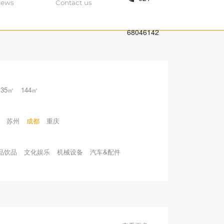
ews
Contact us
68046142
135㎡
144㎡
苏州
成都
重庆
品饮品
文化娱乐
机械设备
汽车&配件