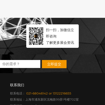
扫一扫，加微信立
即咨询
了解更多展会资讯
立即提交
联系我们
联系电话：
021-68046142
or
13122216655
联系地址：上海市浦东新区沈梅路99弄1号楼702室