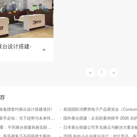
展台设计搭建-
1
荐
泉集团签约展台设计搭建项目!
日本展台搭建新手必知：当下趋势与未来性价比走向
2026年新手必看：不同展台搭建风格实际效果对比评测
日本展台搭建公司常见痛点与解决方案全
国外展台搭建：新手视角下不同搭建方案的性价比对比
20