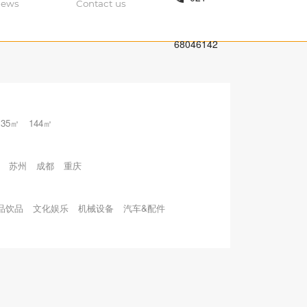
ews
Contact us
68046142
135㎡
144㎡
苏州
成都
重庆
品饮品
文化娱乐
机械设备
汽车&配件