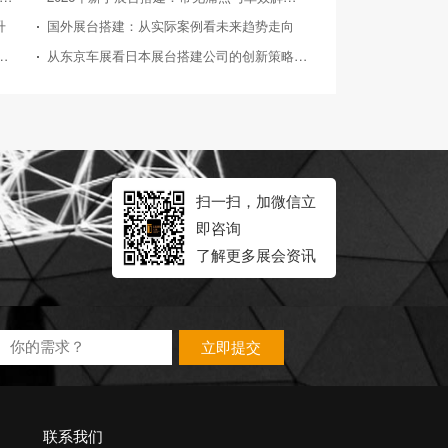
升
国外展台搭建：从实际案例看未来趋势走向
026年典型展会展台搭建案例深度剖析
从东京车展看日本展台搭建公司的创新策略与实践
扫一扫，加微信立
即咨询
了解更多展会资讯
立即提交
联系我们