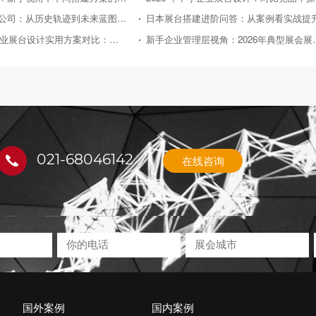
日本展台搭建公司：从历史轨迹到未来蓝图的深度剖析
日本展台搭建进阶问答：从案例看实战提
2026年中小企业展台设计实用方案对比：助力性价比之选
新手企业管理层视角：2
021-68046142
在线咨询
国外案例
国内案例