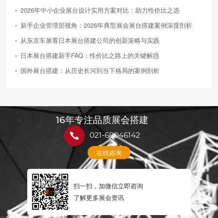
2026年中小企业展台设计实用方案对比：助力性价比之选
新手企业管理层视角：2026年典型展会展台搭建案例深度剖析
从东京车展看日本展台搭建公司的创新策略与实践
日本展台搭建新手FAQ：性价比之路上的关键解惑
国外展台搭建：从历史长河到当下格局的案例剖析
16年专注品质展会搭建
021-68046142
在线咨询
扫一扫，加微信立即咨询
了解更多展会资讯