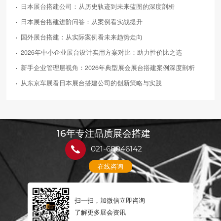
日本展台搭建公司：从历史轨迹到未来蓝图的深度剖析
日本展台搭建进阶问答：从案例看实战提升
国外展台搭建：从实际案例看未来趋势走向
2026年中小企业展台设计实用方案对比：助力性价比之选
新手企业管理层视角：2026年典型展会展台搭建案例深度剖析
从东京车展看日本展台搭建公司的创新策略与实践
16年专注品质展会搭建
021-68046142
在线咨询
扫一扫，加微信立即咨询
了解更多展会资讯