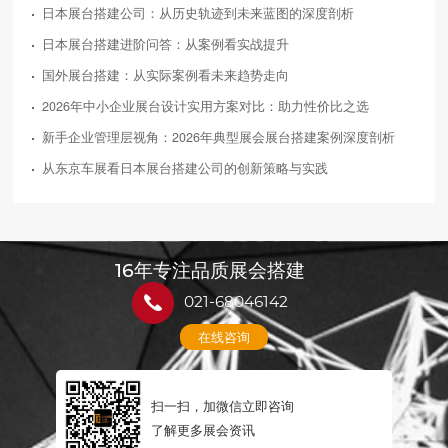
日本展台搭建公司：从历史轨迹到未来蓝图的深度剖析
日本展台搭建进阶问答：从案例看实战提升
国外展台搭建：从实际案例看未来趋势走向
2026年中小企业展台设计实用方案对比：助力性价比之选
新手企业管理层视角：2026年典型展会展台搭建案例深度剖析
从东京车展看日本展台搭建公司的创新策略与实践
16年专注品质展会搭建
021-68046142
在线咨询
扫一扫，加微信立即咨询
了解更多展会资讯