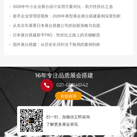
2026年中小企业展台设计实用方案对比：助力性价比之选
新手企业管理层视角：2026年典型展会展台搭建案例深度剖析
从东京车展看日本展台搭建公司的创新策略与实践
日本展台搭建新手FAQ：性价比之路上的关键解惑
国外展台搭建：从历史长河到当下格局的案例剖析
16年专注品质展会搭建
021-68046142
在线咨询
扫一扫，加微信立即咨询
了解更多展会资讯