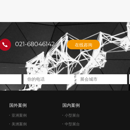
021-68046142
在线咨询
国外案例
国内案例
亚洲案例
小型展台
美洲案例
中型展台