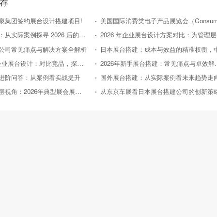
荐
泉集团签约展台设计搭建项目!
国外展台搭建：从实际案例探寻 2026 后的趋势方向
20
公司常见痛点与解决方案全解析
2026 年中小企业展台设计：对比竞品，探寻高性价比之路
2026年新手展
进阶问答：从案例看实战提升
国外展台搭建：从实际案例看未来趋势走
新手企业管理层视角：2026年典型展会展台搭建案例深度剖析