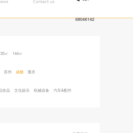
ews
Contact us
68046142
135㎡
144㎡
苏州
成都
重庆
品饮品
文化娱乐
机械设备
汽车&配件