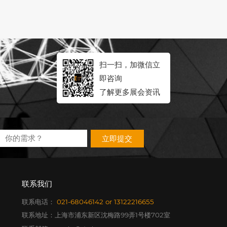
扫一扫，加微信立
即咨询
了解更多展会资讯
立即提交
联系我们
联系电话：
021-68046142
or
13122216655
联系地址：上海市浦东新区沈梅路99弄1号楼702室