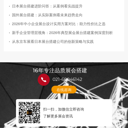
日本展台搭建进阶问答：从案例看实战提升
国外展台搭建：从实际案例看未来趋势走向
2026年中小企业展台设计实用方案对比：助力性价比之选
新手企业管理层视角：2026年典型展会展台搭建案例深度剖析
从东京车展看日本展台搭建公司的创新策略与实践
16年专注品质展会搭建
021-68046142
在线咨询
扫一扫，加微信立即咨询
了解更多展会资讯