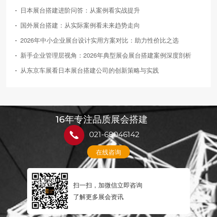
日本展台搭建进阶问答：从案例看实战提升
国外展台搭建：从实际案例看未来趋势走向
2026年中小企业展台设计实用方案对比：助力性价比之选
新手企业管理层视角：2026年典型展会展台搭建案例深度剖析
从东京车展看日本展台搭建公司的创新策略与实践
16年专注品质展会搭建
021-68046142
在线咨询
扫一扫，加微信立即咨询
了解更多展会资讯