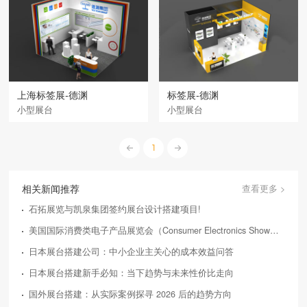
上海标签展-德渊
标签展-德渊
小型展台
小型展台
1
相关新闻推荐
查看更多 >
石拓展览与凯泉集团签约展台设计搭建项目!
美国国际消费类电子产品展览会（Consumer Electronics Show，简称CES）
日本展台搭建公司：中小企业主关心的成本效益问答
日本展台搭建新手必知：当下趋势与未来性价比走向
国外展台搭建：从实际案例探寻 2026 后的趋势方向