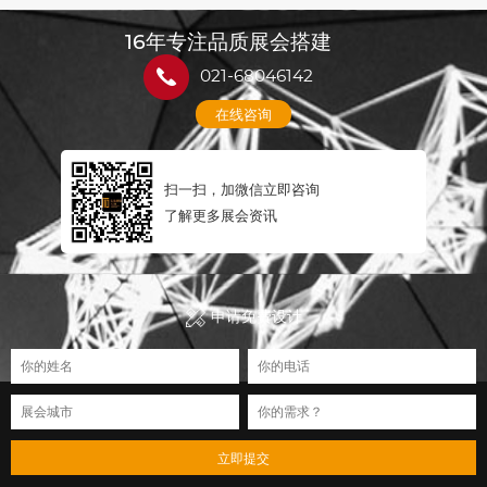
16年专注品质展会搭建
021-68046142
在线咨询
扫一扫，加微信立即咨询
了解更多展会资讯
申请免费设计
立即提交