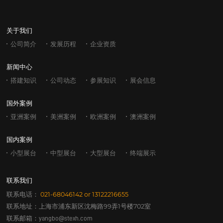
关于我们
公司简介
发展历程
企业资质
新闻中心
搭建知识
公司动态
参展知识
展会信息
国外案例
亚洲案例
美洲案例
欧洲案例
澳洲案例
国内案例
小型展台
中型展台
大型展台
终端展示
联系我们
联系电话：
021-68046142
or
13122216655
联系地址：上海市浦东新区沈梅路99弄1号楼702室
联系邮箱：
yangbo@stexh.com