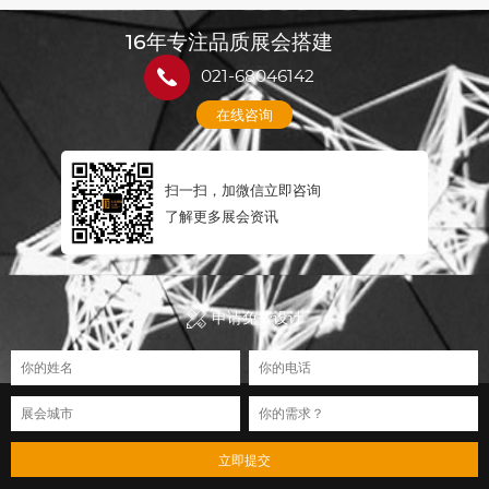
16年专注品质展会搭建
021-68046142
在线咨询
扫一扫，加微信立即咨询
了解更多展会资讯
申请免费设计
立即提交