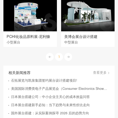
PCHI化妆品原料展-尼利慷
美博会展台设计搭建
小型展台
中型展台
1
相关新闻推荐
查看更多 >
石拓展览与凯泉集团签约展台设计搭建项目!
美国国际消费类电子产品展览会（Consumer Electronics Show，简称CES）
日本展台搭建公司：中小企业主关心的成本效益问答
日本展台搭建新手必知：当下趋势与未来性价比走向
国外展台搭建：从实际案例探寻 2026 后的趋势方向