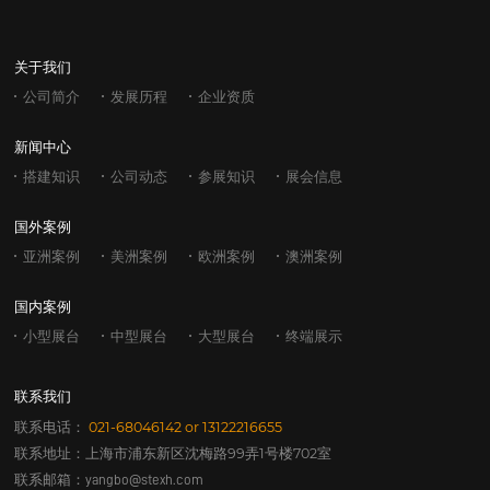
关于我们
公司简介
发展历程
企业资质
新闻中心
搭建知识
公司动态
参展知识
展会信息
国外案例
亚洲案例
美洲案例
欧洲案例
澳洲案例
国内案例
小型展台
中型展台
大型展台
终端展示
联系我们
联系电话：
021-68046142
or
13122216655
联系地址：上海市浦东新区沈梅路99弄1号楼702室
联系邮箱：
yangbo@stexh.com