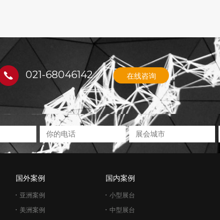
021-68046142
在线咨询
国外案例
国内案例
亚洲案例
小型展台
美洲案例
中型展台