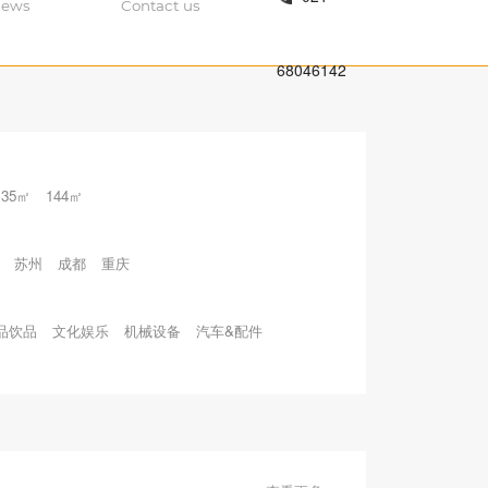
ews
Contact us
68046142
135㎡
144㎡
苏州
成都
重庆
品饮品
文化娱乐
机械设备
汽车&配件