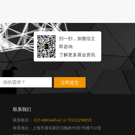
扫一扫，加微信立
即咨询
了解更多展会资讯
立即提交
联系我们
联系电话：
021-68046142
or
13122216655
联系地址：上海市浦东新区沈梅路99弄1号楼702室