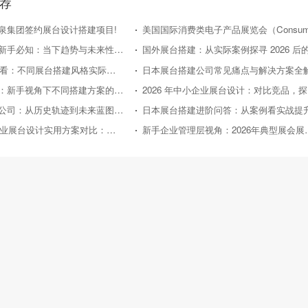
荐
泉集团签约展台设计搭建项目!
日本展台搭建新手必知：当下趋势与未来性价比走向
2026年新手必看：不同展台搭建风格实际效果对比评测
日本展台搭建公司常见痛点与解决方案全
国外展台搭建：新手视角下不同搭建方案的性价比对比
20
日本展台搭建公司：从历史轨迹到未来蓝图的深度剖析
日本展台搭建进阶问答：从案例看实战提
2026年中小企业展台设计实用方案对比：助力性价比之选
新手企业管理层视角：2