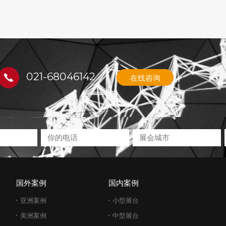
021-68046142
在线咨询
国外案例
国内案例
亚洲案例
小型展台
美洲案例
中型展台