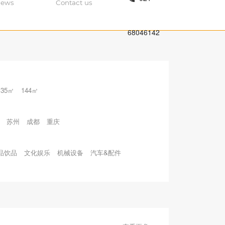
ews
Contact us
68046142
135㎡
144㎡
苏州
成都
重庆
品饮品
文化娱乐
机械设备
汽车&配件