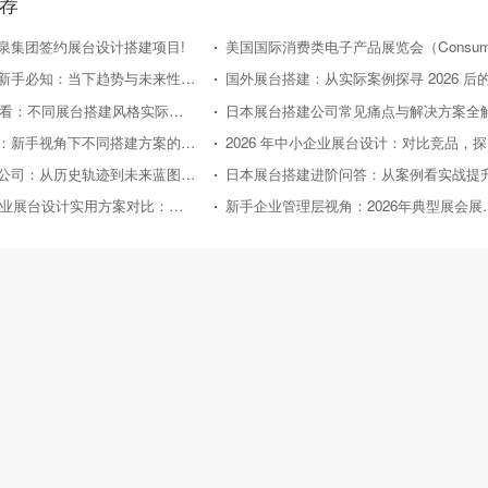
荐
泉集团签约展台设计搭建项目!
日本展台搭建新手必知：当下趋势与未来性价比走向
2026年新手必看：不同展台搭建风格实际效果对比评测
日本展台搭建公司常见痛点与解决方案全
国外展台搭建：新手视角下不同搭建方案的性价比对比
20
日本展台搭建公司：从历史轨迹到未来蓝图的深度剖析
日本展台搭建进阶问答：从案例看实战提
2026年中小企业展台设计实用方案对比：助力性价比之选
新手企业管理层视角：2