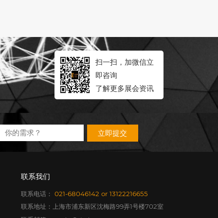
扫一扫，加微信立
即咨询
了解更多展会资讯
立即提交
联系我们
联系电话：
021-68046142
or
13122216655
联系地址：上海市浦东新区沈梅路99弄1号楼702室