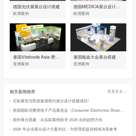
德国光伏展展台设计搭建
德国MEDICA展台设计搭建
欧洲案例
欧洲案例
泰国Vitafoods Asia-赞倍思
泰国输血大会展台搭建
亚洲案例
亚洲案例
相关新闻推荐
查看更多 >
石拓展览与凯泉集团签约展台设计搭建项目!
美国国际消费类电子产品展览会（Consumer Electronics Show，简称CES）
国外展台搭建：从实际案例探寻 2026 后的趋势方向
2026 年企业展台设计方案对比：为管理层提供精准决策参考