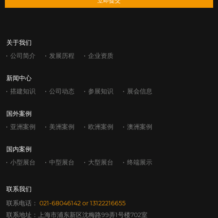
立即提交
关于我们
公司简介
发展历程
企业资质
新闻中心
搭建知识
公司动态
参展知识
展会信息
国外案例
亚洲案例
美洲案例
欧洲案例
澳洲案例
国内案例
小型展台
中型展台
大型展台
终端展示
联系我们
联系电话：
021-68046142
or
13122216655
联系地址：上海市浦东新区沈梅路99弄1号楼702室