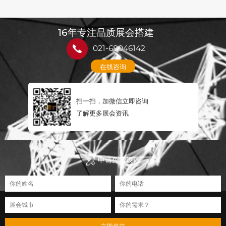
16年专注品质展会搭建
021-68046142
在线咨询
扫一扫，加微信立即咨询
了解更多展会资讯
申请免费设计