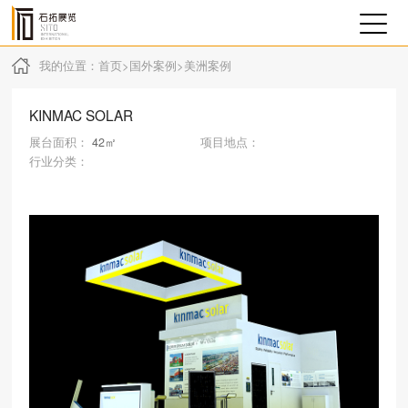
我的位置：
首页
>
国外案例
>
美洲案例
KINMAC SOLAR
展台面积：
42㎡
项目地点：
行业分类：