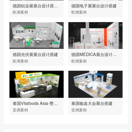
德国铝业展展台设计搭建-大力神
德国电子展展台设计搭建
欧洲案例
欧洲案例
德国光伏展展台设计搭建
德国MEDICA展台设计搭建
欧洲案例
欧洲案例
泰国Vitafoods Asia-赞倍思
泰国输血大会展台搭建
亚洲案例
亚洲案例