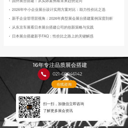
国外展台搭建：从实际案例看未来趋势走向
2026年中小企业展台设计实用方案对比：助力性价比之选
新手企业管理层视角：2026年典型展会展台搭建案例深度剖析
从东京车展看日本展台搭建公司的创新策略与实践
日本展台搭建新手FAQ：性价比之路上的关键解惑
16年专注品质展会搭建
021-68046142
在线咨询
扫一扫，加微信立即咨询
了解更多展会资讯