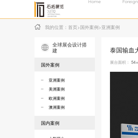
Home
Foreign
我的位置：
首页
>
国外案例
>
亚洲案例
全球展会设计搭
泰国输血
建
展台面积：
54
国外案例
亚洲案例
美洲案例
欧洲案例
澳洲案例
国内案例