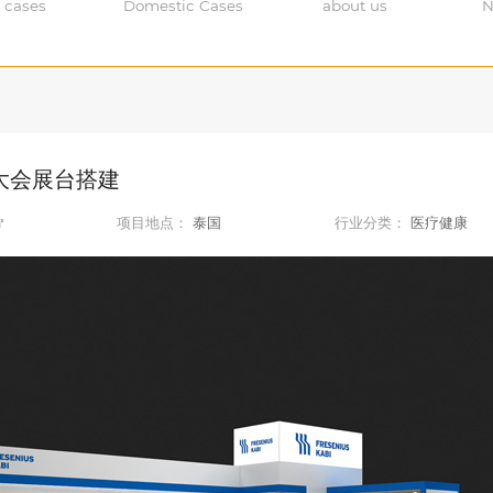
 cases
Domestic Cases
about us
N
大会展台搭建
㎡
项目地点：
泰国
行业分类：
医疗健康