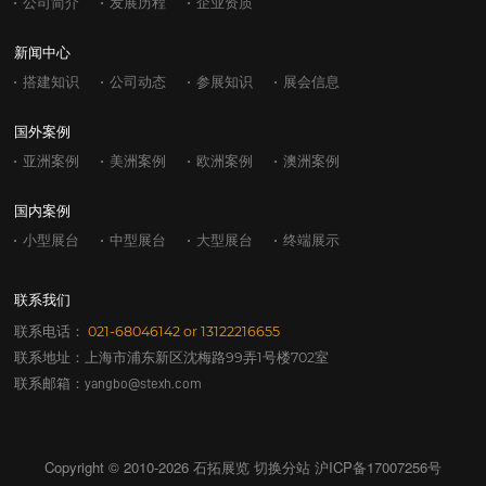
公司简介
发展历程
企业资质
新闻中心
搭建知识
公司动态
参展知识
展会信息
国外案例
亚洲案例
美洲案例
欧洲案例
澳洲案例
国内案例
小型展台
中型展台
大型展台
终端展示
联系我们
联系电话：
021-68046142
or
13122216655
联系地址：上海市浦东新区沈梅路99弄1号楼702室
联系邮箱：
yangbo@stexh.com
Copyright © 2010-2026 石拓展览
切换分站
沪ICP备17007256号