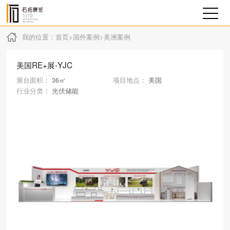
我的位置：
首页
>
国外案例
>
美洲案例
美国RE+展-YJC
展台面积：
36㎡
项目地点：
美国
行业分类：
光伏储能