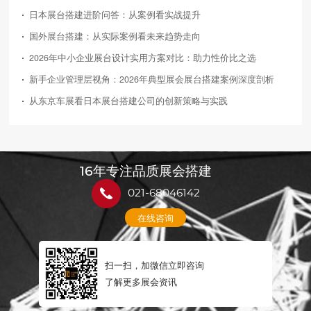
日本展台搭建进阶问答：从案例看实战提升
国外展台搭建：从实际案例看未来趋势走向
2026年中小企业展台设计实用方案对比：助力性价比之选
新手企业管理层视角：2026年典型展会展台搭建案例深度剖析
从东京车展看日本展台搭建公司的创新策略与实践
16年专注品质展会搭建
021-68046142
在线咨询
扫一扫，加微信立即咨询
了解更多展会资讯