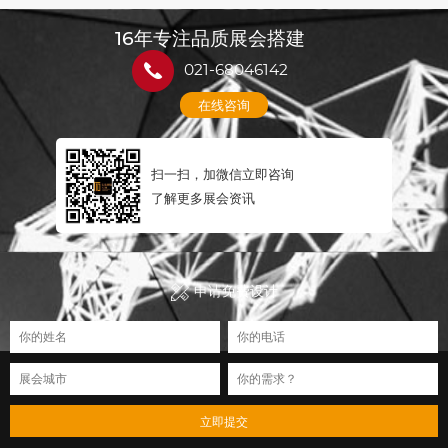
16年专注品质展会搭建
021-68046142
在线咨询
扫一扫，加微信立即咨询
了解更多展会资讯
申请免费设计
立即提交