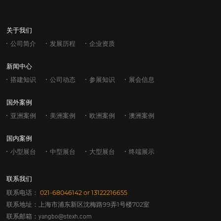
关于我们
公司简介
发展历程
企业资质
新闻中心
搭建知识
公司动态
参展知识
展会信息
国外案例
亚洲案例
美洲案例
欧洲案例
澳洲案例
国内案例
小型展台
中型展台
大型展台
终端展示
联系我们
联系电话：
021-68046142
or
13122216655
联系地址：上海市浦东新区沈梅路99弄1号楼702室
联系邮箱：
yangbo@stexh.com