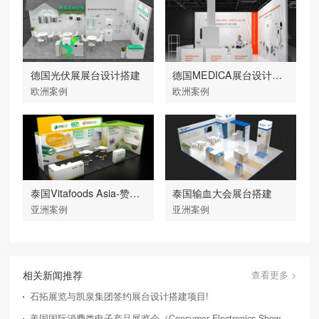
德国光伏展展台设计搭建
德国MEDICA展台设计搭建
欧洲案例
欧洲案例
泰国Vitafoods Asia-赞倍思
泰国输血大会展台搭建
亚洲案例
亚洲案例
相关新闻推荐
查看更多 >
石拓展览与凯泉集团签约展台设计搭建项目!
美国国际消费类电子产品展览会（Consumer Electronics Show，简称CES）