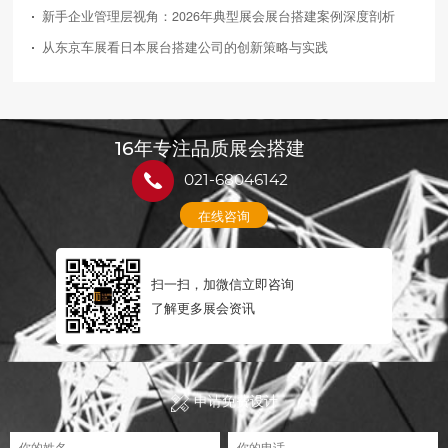
新手企业管理层视角：2026年典型展会展台搭建案例深度剖析
从东京车展看日本展台搭建公司的创新策略与实践
16年专注品质展会搭建
021-68046142
在线咨询
扫一扫，加微信立即咨询
了解更多展会资讯
申请免费设计