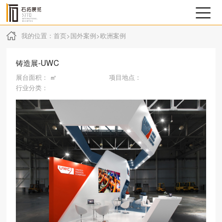
我的位置：
首页
>
国外案例
>
欧洲案例
铸造展-UWC
展台面积：
㎡
项目地点：
行业分类：