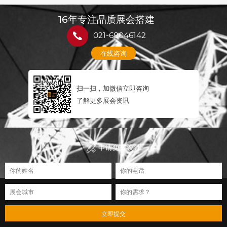
16年专注品质展会搭建
021-68046142
在线咨询
扫一扫，加微信立即咨询
了解更多展会资讯
申请免费设计
立即提交