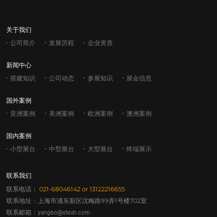
关于我们
公司简介
发展历程
企业资质
新闻中心
搭建知识
公司动态
参展知识
展会信息
国外案例
亚洲案例
美洲案例
欧洲案例
澳洲案例
国内案例
小型展台
中型展台
大型展台
终端展示
联系我们
联系电话：
021-68046142
or
13122216655
联系地址：上海市浦东新区沈梅路99弄1号楼702室
联系邮箱：
yangbo@stexh.com