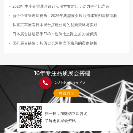
2026年中小企业展台设计实用方案对比：助力性价比之选
新手企业管理层视角：2026年典型展会展台搭建案例深度剖析
从东京车展看日本展台搭建公司的创新策略与实践
日本展台搭建新手FAQ：性价比之路上的关键解惑
国外展台搭建：从历史长河到当下格局的案例剖析
16年专注品质展会搭建
021-68046142
在线咨询
扫一扫，加微信立即咨询
了解更多展会资讯