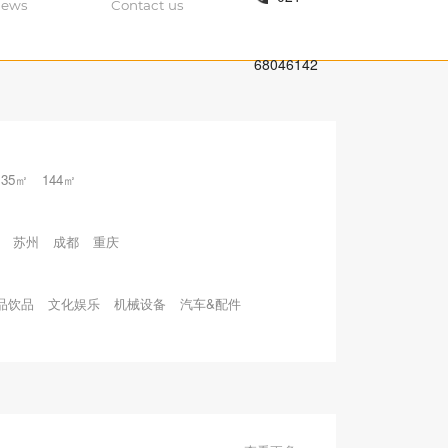
ews
Contact us
68046142
135㎡
144㎡
苏州
成都
重庆
品饮品
文化娱乐
机械设备
汽车&配件