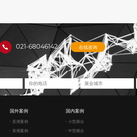
021-68046142
在线咨询
国外案例
国内案例
亚洲案例
小型展台
美洲案例
中型展台