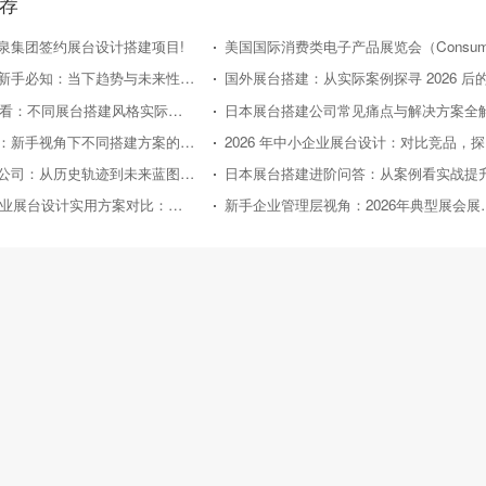
荐
泉集团签约展台设计搭建项目!
日本展台搭建新手必知：当下趋势与未来性价比走向
2026年新手必看：不同展台搭建风格实际效果对比评测
日本展台搭建公司常见痛点与解决方案全
国外展台搭建：新手视角下不同搭建方案的性价比对比
20
日本展台搭建公司：从历史轨迹到未来蓝图的深度剖析
日本展台搭建进阶问答：从案例看实战提
2026年中小企业展台设计实用方案对比：助力性价比之选
新手企业管理层视角：2