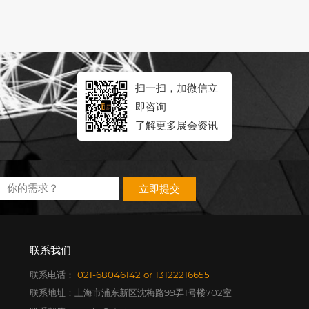
扫一扫，加微信立
即咨询
了解更多展会资讯
立即提交
联系我们
联系电话：
021-68046142
or
13122216655
联系地址：上海市浦东新区沈梅路99弄1号楼702室