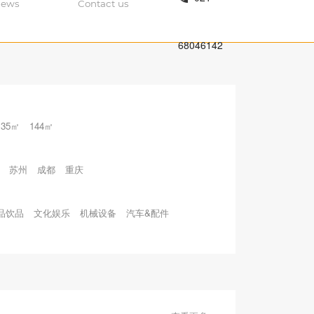
ews
Contact us
68046142
135㎡
144㎡
苏州
成都
重庆
品饮品
文化娱乐
机械设备
汽车&配件