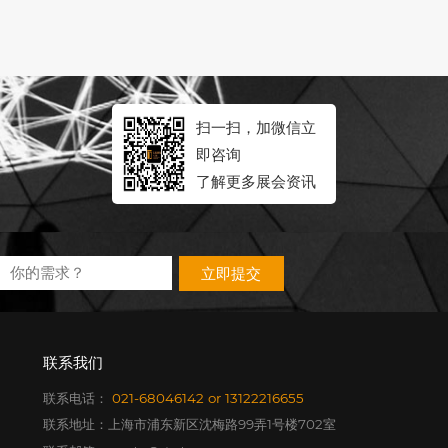
扫一扫，加微信立
即咨询
了解更多展会资讯
立即提交
联系我们
联系电话：
021-68046142
or
13122216655
联系地址：上海市浦东新区沈梅路99弄1号楼702室