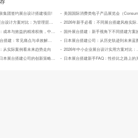
荐
泉集团签约展台设计搭建项目!
2026 年企业展台设计方案对比：为管理层提供精准决策参考
2026年新手必看：
日本展台搭建：成本与效益的精准权衡，中小企业的投资指南
2026年新手展台搭建：常见痛点与卓效解决方案
：从实际案例看未来趋势走向
2026年中小企业展
从东京车展看日本展台搭建公司的创新策略与实践