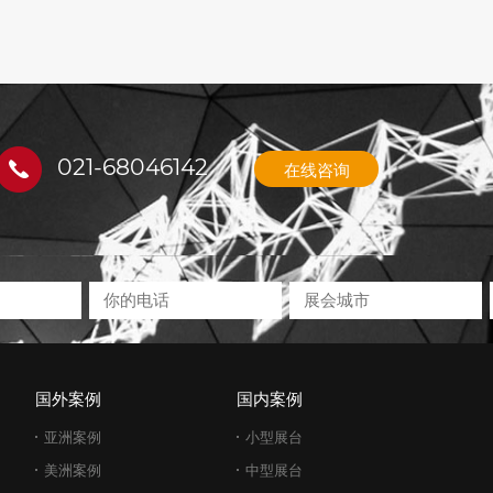
021-68046142
在线咨询
国外案例
国内案例
亚洲案例
小型展台
美洲案例
中型展台