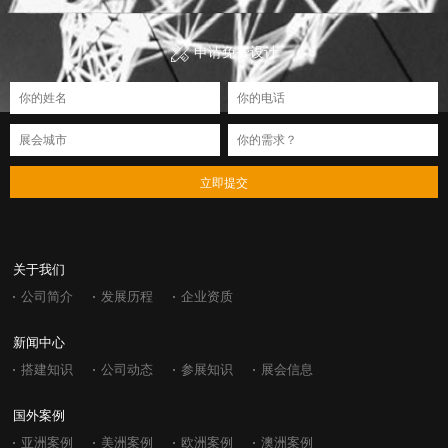
申请免费设计
立即提交
关于我们
公司简介
发展历程
企业资质
新闻中心
搭建知识
公司动态
参展知识
展会信息
国外案例
亚洲案例
美洲案例
欧洲案例
澳洲案例