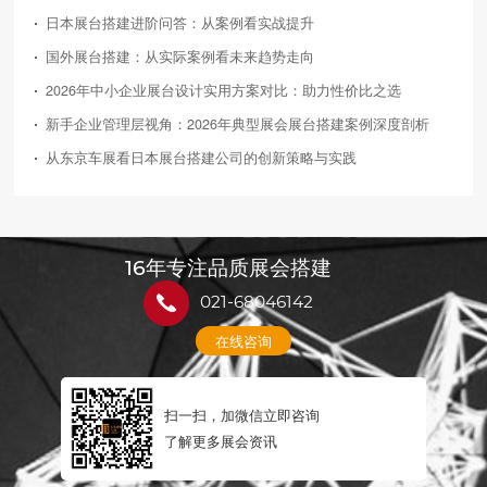
日本展台搭建进阶问答：从案例看实战提升
国外展台搭建：从实际案例看未来趋势走向
2026年中小企业展台设计实用方案对比：助力性价比之选
新手企业管理层视角：2026年典型展会展台搭建案例深度剖析
从东京车展看日本展台搭建公司的创新策略与实践
16年专注品质展会搭建
021-68046142
在线咨询
扫一扫，加微信立即咨询
了解更多展会资讯