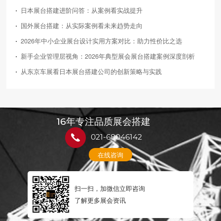
日本展台搭建进阶问答：从案例看实战提升
国外展台搭建：从实际案例看未来趋势走向
2026年中小企业展台设计实用方案对比：助力性价比之选
新手企业管理层视角：2026年典型展会展台搭建案例深度剖析
从东京车展看日本展台搭建公司的创新策略与实践
16年专注品质展会搭建
021-68046142
在线咨询
扫一扫，加微信立即咨询
了解更多展会资讯