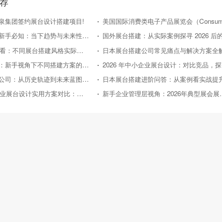
荐
泉集团签约展台设计搭建项目!
日本展台搭建新手必知：当下趋势与未来性价比走向
2026年新手必看：不同展台搭建风格实际效果对比评测
日本展台搭建公司常见痛点与解决方案全
国外展台搭建：新手视角下不同搭建方案的性价比对比
20
日本展台搭建公司：从历史轨迹到未来蓝图的深度剖析
日本展台搭建进阶问答：从案例看实战提
2026年中小企业展台设计实用方案对比：助力性价比之选
新手企业管理层视角：2