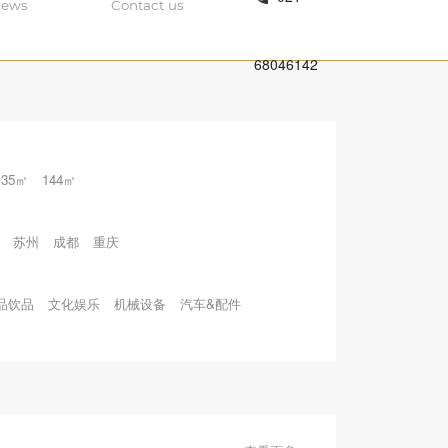
ews
Contact us
68046142
135㎡
144㎡
苏州
成都
重庆
品饮品
文化娱乐
机械设备
汽车&配件