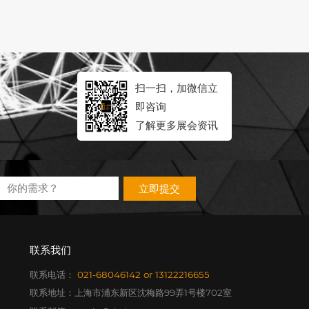
扫一扫，加微信立
即咨询
了解更多展会资讯
立即提交
联系我们
联系电话：
021-68046142
or
13122216655
联系地址：上海市浦东新区沈梅路99弄1号楼702室