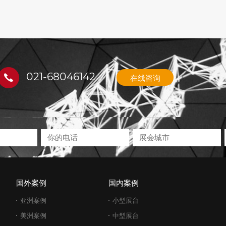
021-68046142
在线咨询
国外案例
国内案例
亚洲案例
小型展台
美洲案例
中型展台