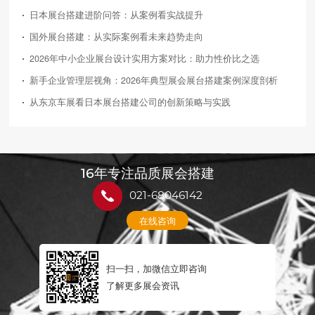
日本展台搭建进阶问答：从案例看实战提升
国外展台搭建：从实际案例看未来趋势走向
2026年中小企业展台设计实用方案对比：助力性价比之选
新手企业管理层视角：2026年典型展会展台搭建案例深度剖析
从东京车展看日本展台搭建公司的创新策略与实践
16年专注品质展会搭建
021-68046142
在线咨询
扫一扫，加微信立即咨询
了解更多展会资讯