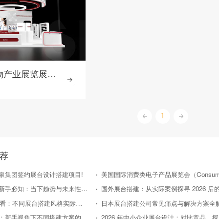
苏州易贸生物产业展览展台设计搭建-赛普
1
荐
泉集团签约展台设计搭建项目!
日本展台搭建新手必知：当下趋势与未来性价比走向
2026年新手必看：不同展台搭建风格实际效果对比评测
日本展台搭建公司常见痛点与解决方案全
国外展台搭建：新手视角下不同搭建方案的性价比对比
20