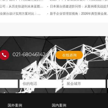
日本展台搭建公司：从历史轨迹到未来蓝图的深度剖析
日本展台搭建进阶问答：从案例看实战提
2026年中小企业展台设计实用方案对比：助力性价比之选
新手企业管理层视角：2
021-68046142
在线咨询
国外案例
国内案例