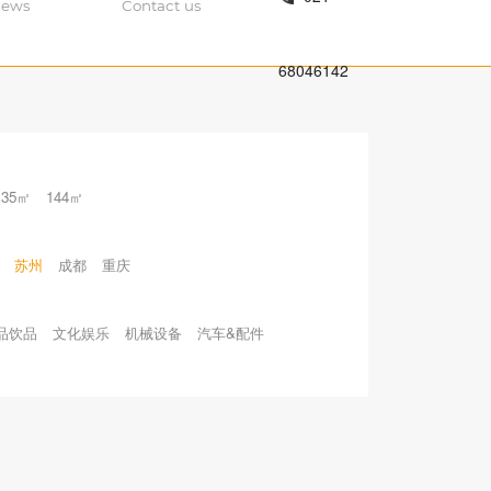
ews
Contact us
68046142
135㎡
144㎡
苏州
成都
重庆
品饮品
文化娱乐
机械设备
汽车&配件