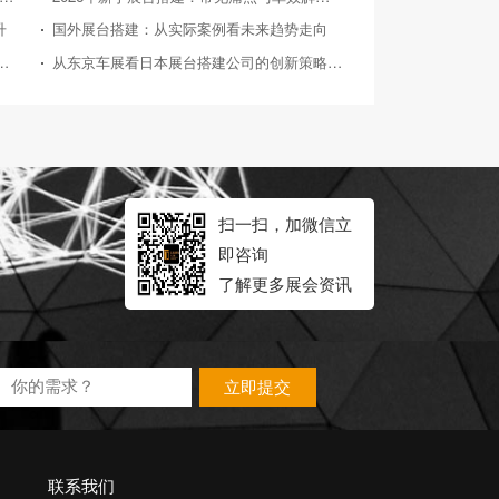
升
国外展台搭建：从实际案例看未来趋势走向
026年典型展会展台搭建案例深度剖析
从东京车展看日本展台搭建公司的创新策略与实践
扫一扫，加微信立
即咨询
了解更多展会资讯
立即提交
联系我们