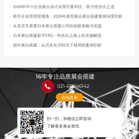
2026年中小企业展台设计实用方案对比：助力性价比之选
新手企业管理层视角：2026年典型展会展台搭建案例深度剖析
从东京车展看日本展台搭建公司的创新策略与实践
日本展台搭建新手FAQ：性价比之路上的关键解惑
国外展台搭建：从历史长河到当下格局的案例剖析
16年专注品质展会搭建
021-68046142
在线咨询
扫一扫，加微信立即咨询
了解更多展会资讯