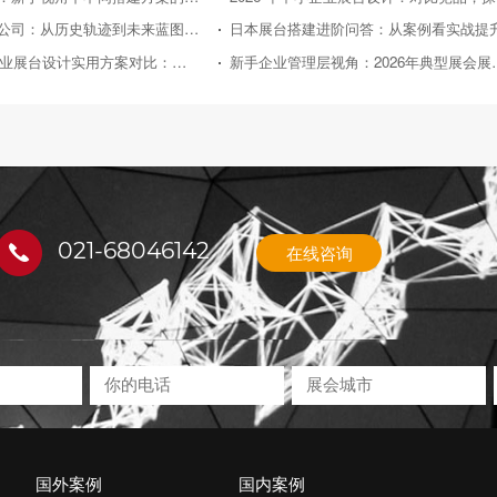
日本展台搭建公司：从历史轨迹到未来蓝图的深度剖析
日本展台搭建进阶问答：从案例看实战提
2026年中小企业展台设计实用方案对比：助力性价比之选
新手企业管理层视角：2
021-68046142
在线咨询
国外案例
国内案例