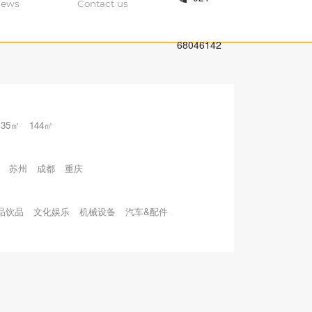
ews
Contact us
68046142
135㎡
144㎡
苏州
成都
重庆
品饮品
文化娱乐
机械设备
汽车&配件