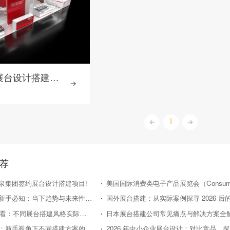
德国铝业展展台设计搭建-大力神
1
荐
泉集团签约展台设计搭建项目!
日本展台搭建新手必知：当下趋势与未来性价比走向
2026年新手必看：不同展台搭建风格实际效果对比评测
日本展台搭建公司常见痛点与解决方案全
国外展台搭建：新手视角下不同搭建方案的性价比对比
20