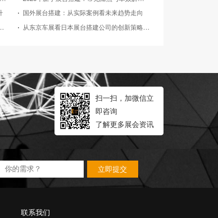
升
国外展台搭建：从实际案例看未来趋势走向
026年典型展会展台搭建案例深度剖析
从东京车展看日本展台搭建公司的创新策略与实践
扫一扫，加微信立
即咨询
了解更多展会资讯
立即提交
联系我们