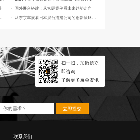
升
国外展台搭建：从实际案例看未来趋势走向
026年典型展会展台搭建案例深度剖析
从东京车展看日本展台搭建公司的创新策略与实践
扫一扫，加微信立
即咨询
了解更多展会资讯
立即提交
联系我们