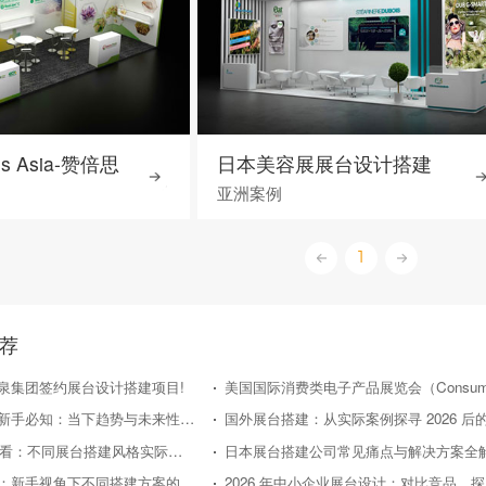
ds Asia-赞倍思
日本美容展展台设计搭建
亚洲案例
1
荐
泉集团签约展台设计搭建项目!
日本展台搭建新手必知：当下趋势与未来性价比走向
2026年新手必看：不同展台搭建风格实际效果对比评测
日本展台搭建公司常见痛点与解决方案全
国外展台搭建：新手视角下不同搭建方案的性价比对比
20