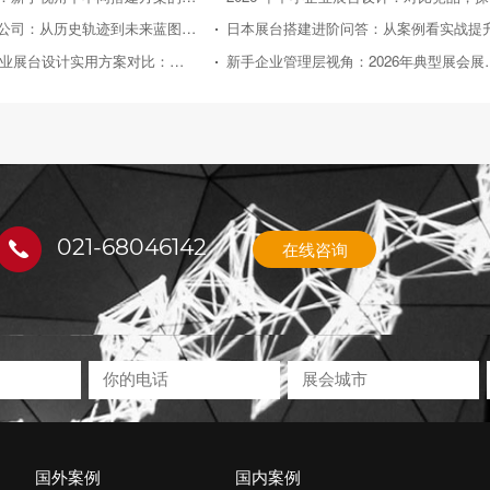
日本展台搭建公司：从历史轨迹到未来蓝图的深度剖析
日本展台搭建进阶问答：从案例看实战提
2026年中小企业展台设计实用方案对比：助力性价比之选
新手企业管理层视角：2
021-68046142
在线咨询
国外案例
国内案例