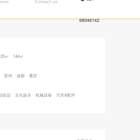
ews
Contact us
68046142
135㎡
144㎡
苏州
成都
重庆
品饮品
文化娱乐
机械设备
汽车&配件