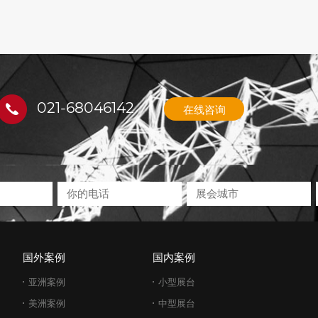
021-68046142
在线咨询
国外案例
国内案例
亚洲案例
小型展台
美洲案例
中型展台