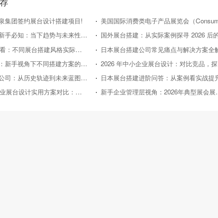
荐
泉集团签约展台设计搭建项目!
日本展台搭建新手必知：当下趋势与未来性价比走向
2026年新手必看：不同展台搭建风格实际效果对比评测
日本展台搭建公司常见痛点与解决方案全
国外展台搭建：新手视角下不同搭建方案的性价比对比
20
日本展台搭建公司：从历史轨迹到未来蓝图的深度剖析
日本展台搭建进阶问答：从案例看实战提
2026年中小企业展台设计实用方案对比：助力性价比之选
新手企业管理层视角：2