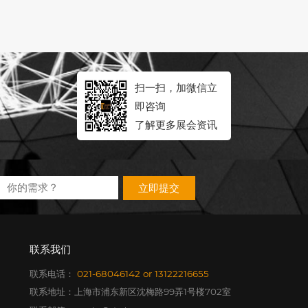
扫一扫，加微信立
即咨询
了解更多展会资讯
立即提交
联系我们
联系电话：
021-68046142
or
13122216655
联系地址：上海市浦东新区沈梅路99弄1号楼702室