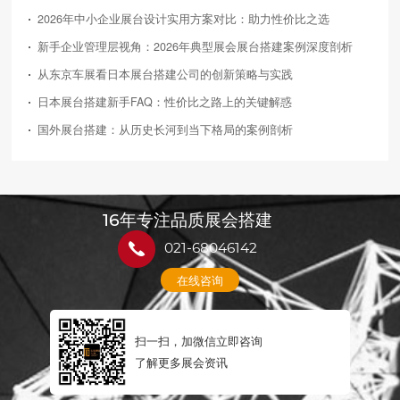
2026年中小企业展台设计实用方案对比：助力性价比之选
新手企业管理层视角：2026年典型展会展台搭建案例深度剖析
从东京车展看日本展台搭建公司的创新策略与实践
日本展台搭建新手FAQ：性价比之路上的关键解惑
国外展台搭建：从历史长河到当下格局的案例剖析
16年专注品质展会搭建
021-68046142
在线咨询
扫一扫，加微信立即咨询
了解更多展会资讯