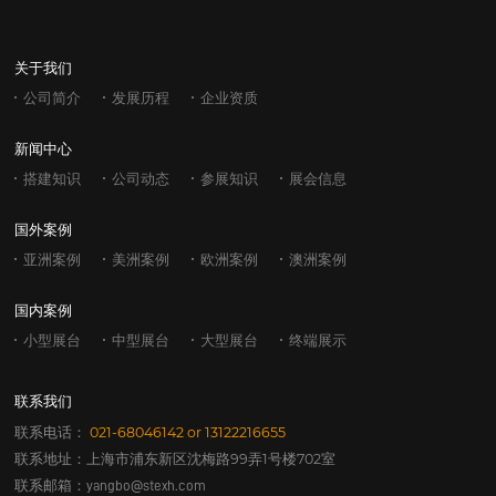
关于我们
公司简介
发展历程
企业资质
新闻中心
搭建知识
公司动态
参展知识
展会信息
国外案例
亚洲案例
美洲案例
欧洲案例
澳洲案例
国内案例
小型展台
中型展台
大型展台
终端展示
联系我们
联系电话：
021-68046142
or
13122216655
联系地址：上海市浦东新区沈梅路99弄1号楼702室
联系邮箱：
yangbo@stexh.com