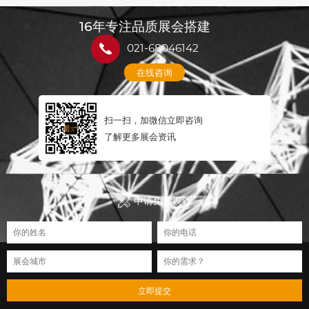
16年专注品质展会搭建
021-68046142
在线咨询
扫一扫，加微信立即咨询
了解更多展会资讯
申请免费设计
立即提交