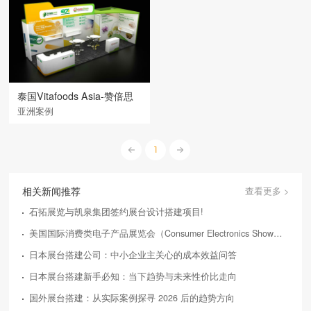
泰国Vitafoods Asia-赞倍思
亚洲案例
1
相关新闻推荐
查看更多 >
石拓展览与凯泉集团签约展台设计搭建项目!
美国国际消费类电子产品展览会（Consumer Electronics Show，简称CES）
日本展台搭建公司：中小企业主关心的成本效益问答
日本展台搭建新手必知：当下趋势与未来性价比走向
国外展台搭建：从实际案例探寻 2026 后的趋势方向