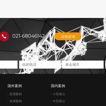
021-68046142
在线咨询
国外案例
国内案例
亚洲案例
小型展台
美洲案例
中型展台