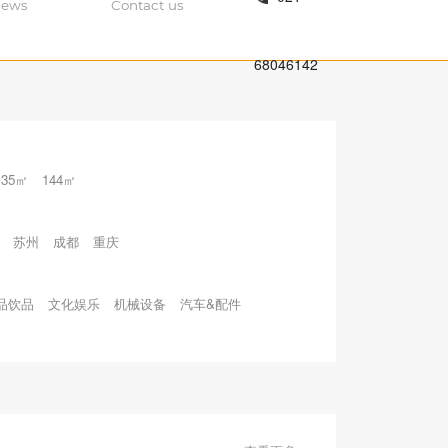
ews
Contact us
68046142
135㎡
144㎡
苏州
成都
重庆
品饮品
文化娱乐
机械设备
汽车&配件