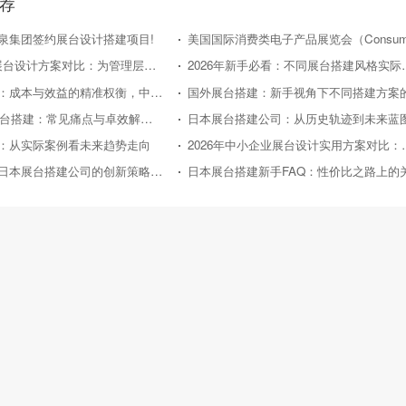
荐
泉集团签约展台设计搭建项目!
2026 年企业展台设计方案对比：为管理层提供精准决策参考
2026年新手必看：
日本展台搭建：成本与效益的精准权衡，中小企业的投资指南
2026年新手展台搭建：常见痛点与卓效解决方案
：从实际案例看未来趋势走向
2026年中小企业展
从东京车展看日本展台搭建公司的创新策略与实践