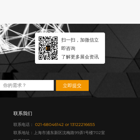
扫一扫，加微信立
即咨询
了解更多展会资讯
立即提交
联系我们
联系电话：
021-68046142
or
13122216655
联系地址：上海市浦东新区沈梅路99弄1号楼702室